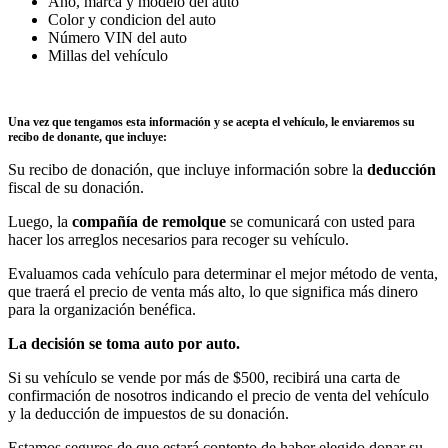
Año, marca y modelo del auto
Color y condicion del auto
Número VIN del auto
Millas del vehículo
Una vez que tengamos esta información y se acepta el vehículo, le enviaremos su
recibo de donante, que incluye:
Su recibo de donación, que incluye información sobre la
deducción
fiscal de su donación.
Luego, la
compañía de remolque
se comunicará con usted para
hacer los arreglos necesarios para recoger su vehículo.
Evaluamos cada vehículo para determinar el mejor método de venta,
que traerá el precio de venta más alto, lo que significa más dinero
para la organización benéfica.
La decisión se toma auto por auto.
Si su vehículo se vende por más de $500, recibirá una carta de
confirmación de nosotros indicando el precio de venta del vehículo
y la deducción de impuestos de su donación.
Estamos seguros de que estará contento de haber elegido donar su