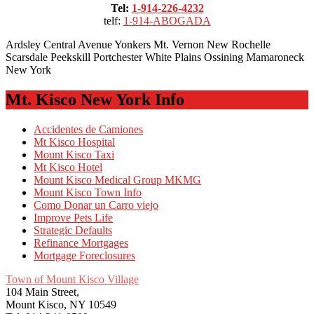
Tel:
1-914-226-4232
telf:
1-914-ABOGADA
Ardsley Central Avenue Yonkers Mt. Vernon New Rochelle
Scarsdale Peekskill Portchester White Plains Ossining Mamaroneck
New York
Mt. Kisco New York Info
Accidentes de Camiones
Mt Kisco Hospital
Mount Kisco Taxi
Mt Kisco Hotel
Mount Kisco Medical Group MKMG
Mount Kisco Town Info
Como Donar un Carro viejo
Improve Pets Life
Strategic Defaults
Refinance Mortgages
Mortgage Foreclosures
Town of Mount Kisco Village
104 Main Street,
Mount Kisco, NY 10549