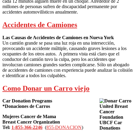
cada 12 minutos alguien muere en un choque. Alrededor de 2
millones de personas sufren de discapacidad permanente por
accidentes automovilísticos anualmente.
Accidentes de Camiones
Las Causas de Accidentes de Camiones en Nueva York
Un camión grande se pasa una luz roja en una intersección,
provocando un accidente múltiple, causando graves lesiones a los
ocupantes de los otros autos. A primera vista está claro que el
conductor del camión tuvo la culpa, pero los accidentes que
involucran camiones grandes suelen complicarse. Sólo un abogado
de accidentes de camiones con experiencia puede analizar la colisión
e identificar a todos los culpables.
Como Donar un Carro viejo
Car Donation Programs
*Donaciones de Carros
Mujeres Cancer de Mama
Breast Cancer Organization
Tel:
1-855-366-2246
(
855-DONACION
)