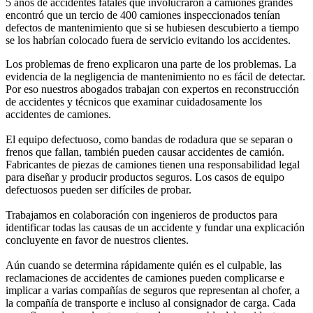
5 años de accidentes fatales que involucraron a camiones grandes
encontró que un tercio de 400 camiones inspeccionados tenían
defectos de mantenimiento que si se hubiesen descubierto a tiempo
se los habrían colocado fuera de servicio evitando los accidentes.
Los problemas de freno explicaron una parte de los problemas. La
evidencia de la negligencia de mantenimiento no es fácil de detectar.
Por eso nuestros abogados trabajan con expertos en reconstrucción
de accidentes y técnicos que examinar cuidadosamente los
accidentes de camiones.
El equipo defectuoso, como bandas de rodadura que se separan o
frenos que fallan, también pueden causar accidentes de camión.
Fabricantes de piezas de camiones tienen una responsabilidad legal
para diseñar y producir productos seguros. Los casos de equipo
defectuosos pueden ser difíciles de probar.
Trabajamos en colaboración con ingenieros de productos para
identificar todas las causas de un accidente y fundar una explicación
concluyente en favor de nuestros clientes.
Aún cuando se determina rápidamente quién es el culpable, las
reclamaciones de accidentes de camiones pueden complicarse e
implicar a varias compañías de seguros que representan al chofer, a
la compañía de transporte e incluso al consignador de carga. Cada