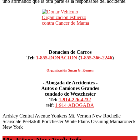
uno afirmando que la otra parte es la responsable del accidente.
Donacion de Carros
Tel:
1-855-DONACION
(
1-855-366-2246
)
Organización Susan G. Komen
- Abogada de Accidentes -
Autos o Camiones Grandes
condado de Westchester
Tel:
1-914-226-4232
telf:
1-914-ABOGADA
Ardsley Central Avenue Yonkers Mt. Vernon New Rochelle
Scarsdale Peekskill Portchester White Plains Ossining Mamaroneck
New York