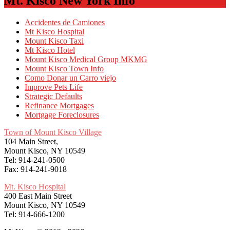
Mt. Kisco New York Info
Accidentes de Camiones
Mt Kisco Hospital
Mount Kisco Taxi
Mt Kisco Hotel
Mount Kisco Medical Group MKMG
Mount Kisco Town Info
Como Donar un Carro viejo
Improve Pets Life
Strategic Defaults
Refinance Mortgages
Mortgage Foreclosures
Town of Mount Kisco Village
104 Main Street,
Mount Kisco, NY 10549
Tel: 914-241-0500
Fax: 914-241-9018
Mt. Kisco Hospital
400 East Main Street
Mount Kisco, NY 10549
Tel: 914-666-1200