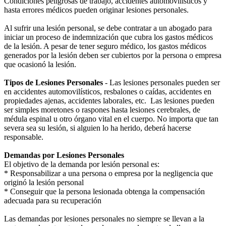
Condiciones peligrosas de trabajo, accidentes automovilisticos y
hasta errores médicos pueden originar lesiones personales.
Al sufrir una lesión personal, se debe contratar a un abogado para
iniciar un proceso de indemnización que cubra los gastos médicos
de la lesión. A pesar de tener seguro médico, los gastos médicos
generados por la lesión deben ser cubiertos por la persona o empresa
que ocasionó la lesión.
Tipos de Lesiones Personales
- Las lesiones personales pueden ser
en accidentes automovilísticos, resbalones o caídas, accidentes en
propiedades ajenas, accidentes laborales, etc. Las lesiones pueden
ser simples moretones o raspones hasta lesiones cerebrales, de
médula espinal u otro órgano vital en el cuerpo. No importa que tan
severa sea su lesión, si alguien lo ha herido, deberá hacerse
responsable.
Demandas por Lesiones Personales
El objetivo de la demanda por lesión personal es:
* Responsabilizar a una persona o empresa por la negligencia que
originó la lesión personal
* Conseguir que la persona lesionada obtenga la compensación
adecuada para su recuperación
Las demandas por lesiones personales no siempre se llevan a la