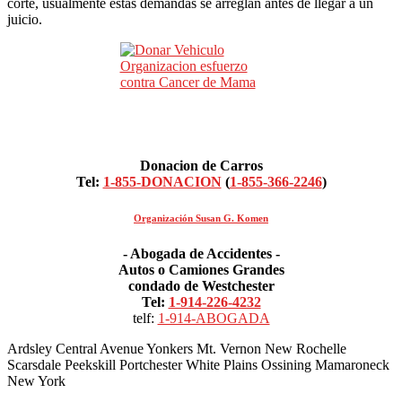
corte, usualmente estas demandas se arreglan antes de llegar a un
juicio.
Donacion de Carros
Tel:
1-855-DONACION
(
1-855-366-2246
)
Organización Susan G. Komen
- Abogada de Accidentes -
Autos o Camiones Grandes
condado de Westchester
Tel:
1-914-226-4232
telf:
1-914-ABOGADA
Ardsley Central Avenue Yonkers Mt. Vernon New Rochelle
Scarsdale Peekskill Portchester White Plains Ossining Mamaroneck
New York