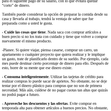
para el siguiente pago de su salario, con lo que evitara quedar
“corto” de dinero.
También puede considerar la opción de preparar la comida desde su
casa y llevarla al trabajo, tendrá la ventaja de saber que fue
preparada como a usted le gusta.
- Cuide las cosas que tiene
. Nada saca con comprar artículos a
buen precio si no los trata con cuidado y tiene que volver a comprar
nuevamente el mismo producto.
-Planee. Si quiere viajar, piensa casarse, comprar un carro, un
apartamento o cualquier proyecto que quiera realizar y le implique
un gasto, trate de planificarlo dentro de su sueldo. Por ejemplo, cada
mes puede destinar cierto porcentaje de dinero para ello. Después de
esto, borre de su mente que ese dinero existe.
- Consuma inteligentemente
. Utilizar las tarjetas de crédito para
realizar compras lo puede sacar de aprietos. No obstante, no se deje
tentar por el dinero plástico para compras que no son de primera
necesidad. Más aún, cuídese de no pagar cuotas tan altas que quizás
no podrá pagar a futuro.
- Aproveche los descuentos y las ofertas
. Evite comprar en
temporada alta para obtener artículos a buenos precios. No obstante,