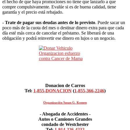
el hecho de que haya promociones no tiene que lanzarlo a que
compre compulsivamente. Evalúe si es de buena calidad, tiene
garantía y el precio está rebajado.
- Trate de pagar sus deudas antes de lo previsto
. Puede sacar un
poco más de la cuota del mes o destinar dinero extra para que cada
día esté más cerca de cancelar el préstamo. Se liberará de una
obligación y podrá reinvertir ese dinero en lujos o un negocio.
Donacion de Carros
Tel:
1-855-DONACION
(
1-855-366-2246
)
Organización Susan G. Komen
- Abogada de Accidentes -
Autos o Camiones Grandes
condado de Westchester
Tel:
1-914-226-4232