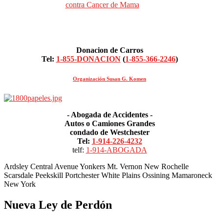
Donacion de Carros
Tel:
1-855-DONACION
(
1-855-366-2246
)
Organización Susan G. Komen
- Abogada de Accidentes -
Autos o Camiones Grandes
condado de Westchester
Tel:
1-914-226-4232
telf:
1-914-ABOGADA
Ardsley Central Avenue Yonkers Mt. Vernon New Rochelle
Scarsdale Peekskill Portchester White Plains Ossining Mamaroneck
New York
Nueva Ley de Perdón