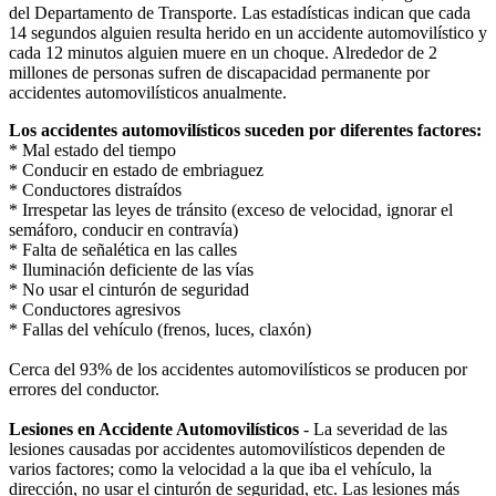
del Departamento de Transporte. Las estadísticas indican que cada
14 segundos alguien resulta herido en un accidente automovilístico y
cada 12 minutos alguien muere en un choque. Alrededor de 2
millones de personas sufren de discapacidad permanente por
accidentes automovilísticos anualmente.
Los accidentes automovilísticos suceden por diferentes factores:
* Mal estado del tiempo
* Conducir en estado de embriaguez
* Conductores distraídos
* Irrespetar las leyes de tránsito (exceso de velocidad, ignorar el
semáforo, conducir en contravía)
* Falta de señalética en las calles
* Iluminación deficiente de las vías
* No usar el cinturón de seguridad
* Conductores agresivos
* Fallas del vehículo (frenos, luces, claxón)
Cerca del 93% de los accidentes automovilísticos se producen por
errores del conductor.
Lesiones en Accidente Automovilísticos
- La severidad de las
lesiones causadas por accidentes automovilísticos dependen de
varios factores; como la velocidad a la que iba el vehículo, la
dirección, no usar el cinturón de seguridad, etc. Las lesiones más