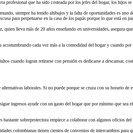
profesional que ha sido costeada por los jefes del hogar, los hijos se 
mundo, siempre ha tenido altibajos y la falta de oportunidades es uno 
cusa para perpetuarse en la casa de los papás porque lo que está en jue
, quien lleva más de 20 años enseñando en universidades, asegura que u
 acostumbrando cada vez más a la comodidad del hogar y cuando por la fu
ultos cuando logran retirarse con pensión es dedicarse a descansar, co
 alternativas laborales. Si no puede porque se cruza con su horario de
consigue ingresos ayude con un gasto del hogar que por mínimo que sea e
s bastante sobreprotectora empiece a colaborar con algunos oficios del
rsidades colombianas tienen cientos de convenios de intercambios para 