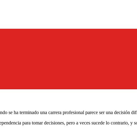
do se ha terminado una carrera profesional parece ser una decisión difíc
endencia para tomar decisiones, pero a veces sucede lo contrario, y so