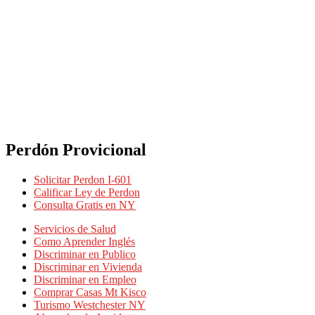
Perdón Provicional
Solicitar Perdon I-601
Calificar Ley de Perdon
Consulta Gratis en NY
Servicios de Salud
Como Aprender Inglés
Discriminar en Publico
Discriminar en Vivienda
Discriminar en Empleo
Comprar Casas Mt Kisco
Turismo Westchester NY