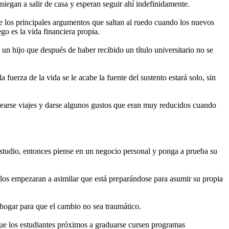
niegan a salir de casa y esperan seguir ahí indefinidamente.
de los principales argumentos que saltan al ruedo cuando los nuevos
go es la vida financiera propia.
n hijo que después de haber recibido un título universitario no se
erza de la vida se le acabe la fuente del sustento estará solo, sin
stearse viajes y darse algunos gustos que eran muy reducidos cuando
 estudio, entonces piense en un negocio personal y ponga a prueba su
llos empezaran a asimilar que está preparándose para asumir su propia
 hogar para que el cambio no sea traumático.
que los estudiantes próximos a graduarse cursen programas