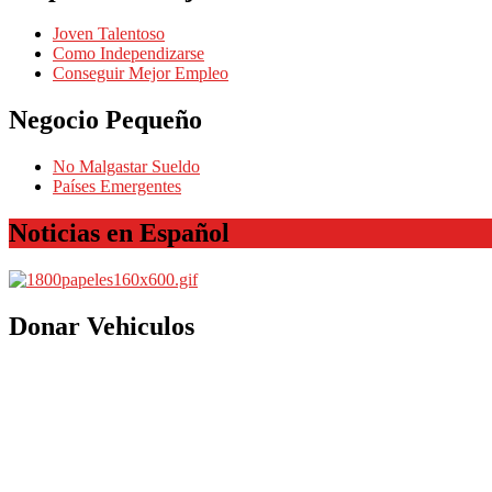
Joven Talentoso
Como Independizarse
Conseguir Mejor Empleo
Negocio Pequeño
No Malgastar Sueldo
Países Emergentes
Noticias en Español
Donar Vehiculos