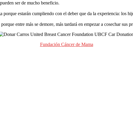
o pueden ser de mucho beneficio.
ga porque estarán cumpliendo con el deber que da la experiencia: los hi
 porque entre más se demore, más tardará en empezar a cosechar sus pr
Fundación Cáncer de Mama