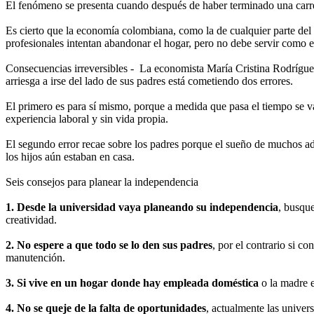
El fenómeno se presenta cuando después de haber terminado una carrera 
Es cierto que la economía colombiana, como la de cualquier parte del 
profesionales intentan abandonar el hogar, pero no debe servir como ex
Consecuencias irreversibles - La economista María Cristina Rodríguez
arriesga a irse del lado de sus padres está cometiendo dos errores.
El primero es para sí mismo, porque a medida que pasa el tiempo se va
experiencia laboral y sin vida propia.
El segundo error recae sobre los padres porque el sueño de muchos ad
los hijos aún estaban en casa.
Seis consejos para planear la independencia
1. Desde la universidad vaya planeando su independencia
, busque
creatividad.
2. No espere a que todo se lo den sus padres
, por el contrario si 
manutención.
3. Si vive en un hogar donde hay empleada doméstica
o la madre e
4. No se queje de la falta de oportunidades
, actualmente las unive