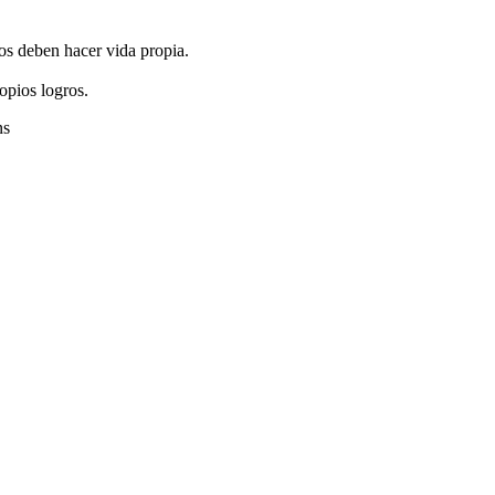
jos deben hacer vida propia.
opios logros.