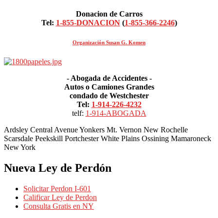
Donacion de Carros
Tel:
1-855-DONACION
(
1-855-366-2246
)
Organización Susan G. Komen
- Abogada de Accidentes -
Autos o Camiones Grandes
condado de Westchester
Tel:
1-914-226-4232
telf:
1-914-ABOGADA
Ardsley Central Avenue Yonkers Mt. Vernon New Rochelle
Scarsdale Peekskill Portchester White Plains Ossining Mamaroneck
New York
Nueva Ley de Perdón
Solicitar Perdon I-601
Calificar Ley de Perdon
Consulta Gratis en NY