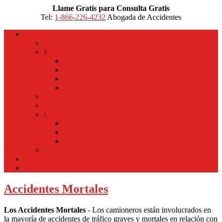
Llame Gratis para Consulta Gratis
Tel:
1-866-226-4232
Abogada de Accidentes
Home
Home
Hospital
2
Back
Close
Hospital
Mt Kisco Hospital
Mt Kisco Medical Group
Mt Kisco Taxi
Mt Kisco Hotel
Living in Mount Kisco
1
Back
Close
Living in Mount Kisco
Town of Mount Kisco
Mt Kisco Train Schedule
Español
Donacion
Accidentes Mortales
Los Accidentes Mortales
- Los camioneros están involucrados en
la mayoría de accidentes de tráfico graves y mortales en relación con