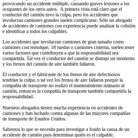
provocando un accidente múltiple, causando graves lesiones a los
ocupantes de los otros autos. A primera vista está claro que el
conductor del camión tuvo la culpa, pero los accidentes que
involucran camiones grandes suelen complicarse. Sólo un abogado
de accidentes de camiones con experiencia puede analizar la colisión
e identificar a todos los culpables.
Los accidentes que involucran camiones de gran tamaño como
camiones con remolque, 18 ruedas o camiones cisterna, suelen tener
varios factores que contribuyen a que la responsabilidad sea
compartida. Tal vez el conductor del camión se distrajo un momento
y los frenos del camión de aire también fallaron.
El conductor y el fabricante de los frenos de aire defectuosos
tendrían la culpa; o tal vez los frenos de aire fallaron porque la
compañía de transporte no realizó el mantenimiento rutinario al
camión, entonces la compañía de transporte también compartiría la
responsabilidad.
Nuestros abogados tienen mucha experiencia en accidentes de
camiones y han luchado contra algunas de las mayores compañías
de transporte de Estados Unidos.
Sabemos lo que se necesita para investigar a fondo la causa de un
accidente de camión para determinar quién es el culpable.