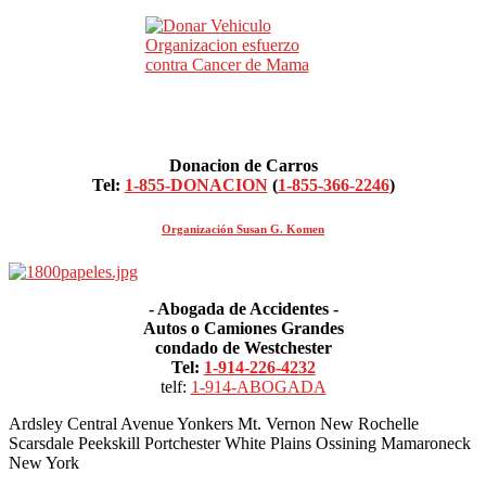
Donacion de Carros
Tel:
1-855-DONACION
(
1-855-366-2246
)
Organización Susan G. Komen
- Abogada de Accidentes -
Autos o Camiones Grandes
condado de Westchester
Tel:
1-914-226-4232
telf:
1-914-ABOGADA
Ardsley Central Avenue Yonkers Mt. Vernon New Rochelle
Scarsdale Peekskill Portchester White Plains Ossining Mamaroneck
New York